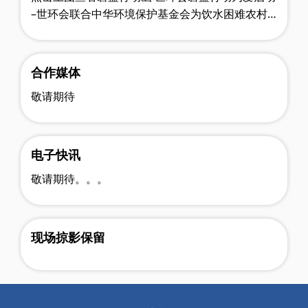
–世环会联合中华环境保护基金会为饮水困难农村
送去爱心– 出发 安徽界首慈善之旅 2017年9月1日
深夜12点，来自世环……
合作媒体
敬请期待
电子快讯
敬请期待。。。
现场掠影保留