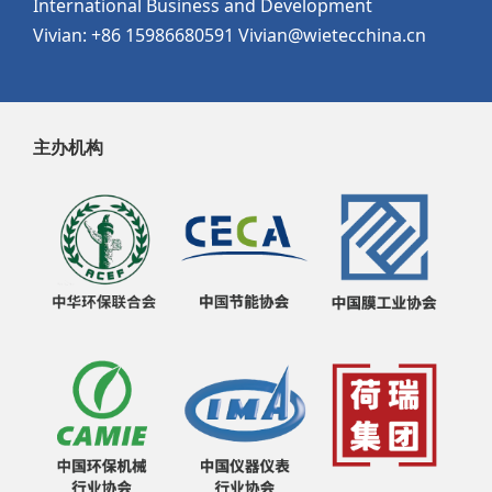
International Business and Development
Vivian: +86 15986680591 Vivian@wietecchina.cn
主办机构