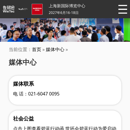
上海新国际博览中心
2027年6月16-18日
当前位置：
首页
»
媒体中心
»
媒体中心
媒体联系
电 话：021-6047 0095
社会公益
点击上图查看碧蓝行动函 世环会碧蓝行动为爱启动