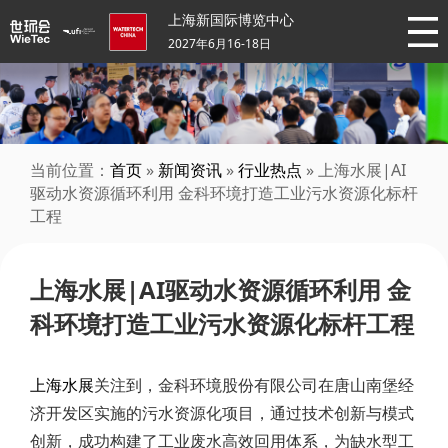
上海新国际博览中心
2027年6月16-18日
当前位置：
首页
»
新闻资讯
»
行业热点
» 上海水展|AI
驱动水资源循环利用 金科环境打造工业污水资源化标杆
工程
上海水展|AI驱动水资源循环利用 金
科环境打造工业污水资源化标杆工程
上海水展
关注到，金科环境股份有限公司在唐山南堡经
济开发区实施的污水资源化项目，通过技术创新与模式
创新，成功构建了工业废水高效回用体系，为缺水型工