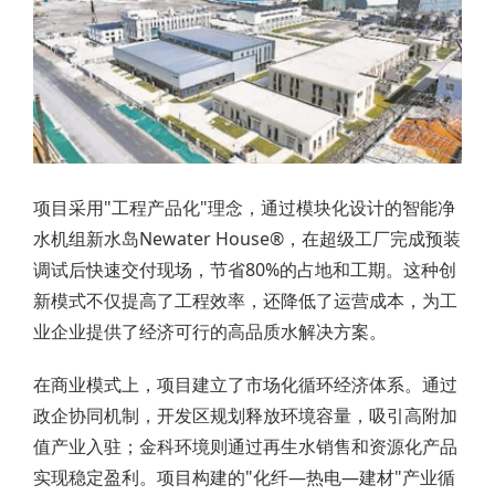
项目采用"工程产品化"理念，通过模块化设计的智能净
水机组新水岛Newater House®，在超级工厂完成预装
调试后快速交付现场，节省80%的占地和工期。这种创
新模式不仅提高了工程效率，还降低了运营成本，为工
业企业提供了经济可行的高品质水解决方案。
在商业模式上，项目建立了市场化循环经济体系。通过
政企协同机制，开发区规划释放环境容量，吸引高附加
值产业入驻；金科环境则通过再生水销售和资源化产品
实现稳定盈利。项目构建的"化纤—热电—建材"产业循