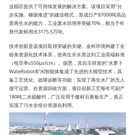
业园区提供了可持续发展的解决方案。该项目采用"分
步实施、梯级推进"的建设模式，形成日产87000吨高品
质再生水的能力，工业废水回用率突破70%，相当于年
替代新鲜用水3175.5万吨。
技术创新是该项目取得突破的关键。金科环境构建了全
链条资源化技术体系，使再生水水质达到工业高端标准
（电导率≤550μs/cm）。据悉，其自主研发的"水萝卜
WateRobot®"AI智能体集成了先进的大模型技术，具
备工艺优化、故障诊断等功能，实现了再生水厂的无人
值守运营。在资源回收方面，项目创新工艺每年可副产
180吨二水硫酸钙，广泛应用于建材石膏板生产，真正
实现了污水全组分资源化利用。