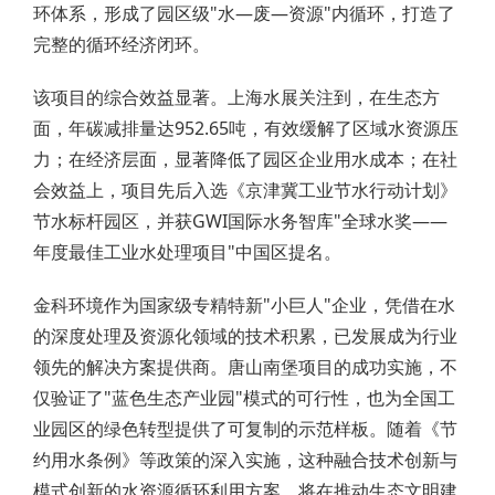
环体系，形成了园区级"水—废—资源"内循环，打造了
完整的循环经济闭环。
该项目的综合效益显著。上海水展关注到，在生态方
面，年碳减排量达952.65吨，有效缓解了区域水资源压
力；在经济层面，显著降低了园区企业用水成本；在社
会效益上，项目先后入选《京津冀工业节水行动计划》
节水标杆园区，并获GWI国际水务智库"全球水奖——
年度最佳工业水处理项目"中国区提名。
金科环境作为国家级专精特新"小巨人"企业，凭借在水
的深度处理及资源化领域的技术积累，已发展成为行业
领先的解决方案提供商。唐山南堡项目的成功实施，不
仅验证了"蓝色生态产业园"模式的可行性，也为全国工
业园区的绿色转型提供了可复制的示范样板。随着《节
约用水条例》等政策的深入实施，这种融合技术创新与
模式创新的水资源循环利用方案，将在推动生态文明建