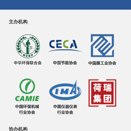
主办机构
协办机构