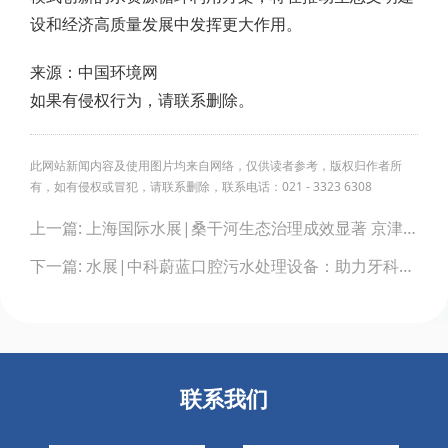
设和经济高质量发展中发挥更大作用。
来源：中国环境网
如果有侵权行为，请联系删除。
此网站新闻内容及使用图片均来自网络，仅供读者参考，版权归作者所
有，如有侵权或冒犯，请联系删除，联系电话：021 - 3323 6308
Post
上一篇: 上海国际水展|桑干河生态治理成效显著 京津冀水源地实现”三水共治”典范
navigation
下一篇: 水展|中科蔚蓝口腔污水处理设备：助力牙科诊所实现绿色环保诊疗
联系我们