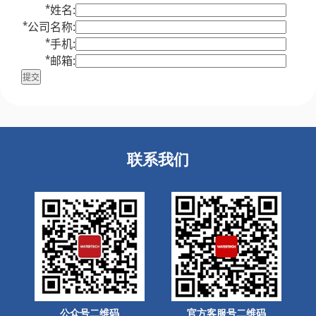
*
姓名:
*
公司名称:
*
手机:
*
邮箱:
联系我们
公众号二维码
官方客服号二维码