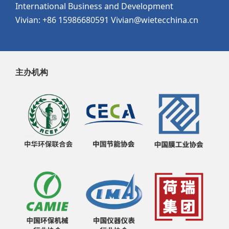
International Business and Development
Vivian: +86 15986680591 Vivian@wietecchina.cn
主办机构