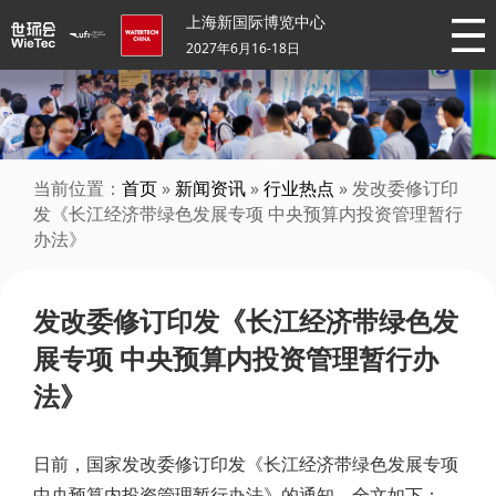
上海新国际博览中心
2027年6月16-18日
当前位置：
首页
»
新闻资讯
»
行业热点
» 发改委修订印
发《长江经济带绿色发展专项 中央预算内投资管理暂行
办法》
发改委修订印发《长江经济带绿色发
展专项 中央预算内投资管理暂行办
法》
日前，国家发改委修订印发《长江经济带绿色发展专项
中央预算内投资管理暂行办法》的通知。全文如下：