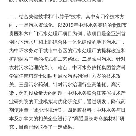
二、结合关键技术和“卡脖子”技术。其中有四个技术方
向，一是污水资源化。以2019年中环水务签约的贵阳市
贵医和六广门污水处理厂项目为例，该项目是全亚洲首
例地下污水厂和上部综合体一体化建设的地下污水厂，
为中环水务对于城市中心区的污水处理厂的提标改造和
扩能探索了新的模式和工艺路线。二是农村污水。针对
农村污水治理的痛点、难点，中环水务依托集团首席科
学家任南琪院士团队开展农污系列治理方案的技术攻
关。三是污水药剂。针对污水治理行业高能耗、高污
染，药剂投放量大的问题，中环水务联合江苏省技术产
业研究院的工业模拟与优化研究所，通过研发，降低药
剂使用量，减少环境污染。四是膜材料，中环水务与日
本及加拿大的相关企业进行了“高通量长寿命膜材料”研
究，目前已经取得了一定成果。