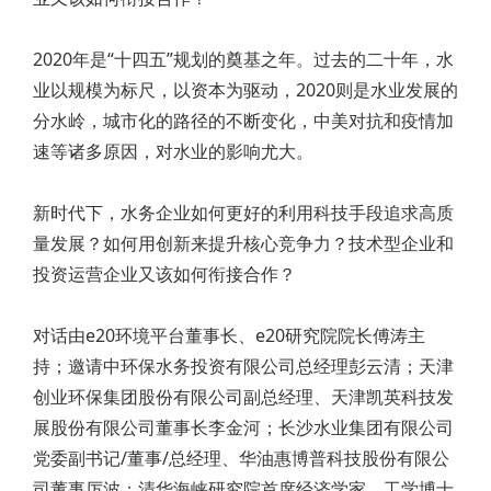
2020年是“十四五”规划的奠基之年。过去的二十年，水
业以规模为标尺，以资本为驱动，2020则是水业发展的
分水岭，城市化的路径的不断变化，中美对抗和疫情加
速等诸多原因，对水业的影响尤大。
新时代下，水务企业如何更好的利用科技手段追求高质
量发展？如何用创新来提升核心竞争力？技术型企业和
投资运营企业又该如何衔接合作？
对话由e20环境平台董事长、e20研究院院长傅涛主
持；邀请中环保水务投资有限公司总经理彭云清；天津
创业环保集团股份有限公司副总经理、天津凯英科技发
展股份有限公司董事长李金河；长沙水业集团有限公司
党委副书记/董事/总经理、华油惠博普科技股份有限公
司董事厉波；清华海峡研究院首席经济学家、工学博士