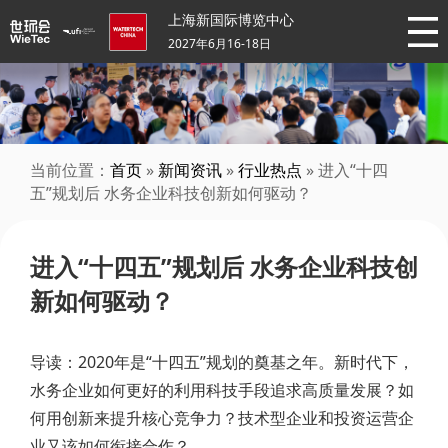
上海新国际博览中心
2027年6月16-18日
当前位置：
首页
»
新闻资讯
»
行业热点
» 进入“十四
五”规划后 水务企业科技创新如何驱动？
进入“十四五”规划后 水务企业科技创
新如何驱动？
导读：2020年是“十四五”规划的奠基之年。新时代下，
水务企业如何更好的利用科技手段追求高质量发展？如
何用创新来提升核心竞争力？技术型企业和投资运营企
业又该如何衔接合作？