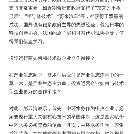
支持非常重要，如近期合肥市政府支持了“京东方平板
显示”、“半导体技术”、“蔚来汽车”等，都获得了双赢的
成功。国外也有很多政府主导的先进经验，包括日本的
科技创新协会、法国的原子能和可替代能源协会等，值
得我们借鉴学习。
投资运行商如何和技术型企业合作衔接？
在产业生态圈中，技术型供应商是产业生态森林中的一
草一木，是产业生态主力军，投资运营企业如何与技术
型企业更好的合作衔接？
对此，彭云清表示，首先，中环水务作为中央企业，必
须要履行重大关键核心技术的举国体制，这是国家赋予
中环水务必须背负的使命；其次，中环水务作为一家集
成运营商，在集成式创新方面拥有巨大优势，始终抱着