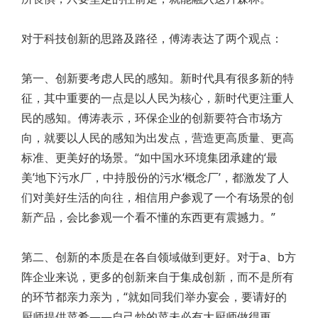
对于科技创新的思路及路径，傅涛表达了两个观点：
第一、创新要考虑人民的感知。新时代具有很多新的特
征，其中重要的一点是以人民为核心，新时代更注重人
民的感知。傅涛表示，环保企业的创新要符合市场方
向，就要以人民的感知为出发点，营造更高质量、更高
标准、更美好的场景。“如中国水环境集团承建的‘最
美’地下污水厂，中持股份的污水‘概念厂’，都激发了人
们对美好生活的向往，相信用户参观了一个有场景的创
新产品，会比参观一个看不懂的东西更有震撼力。”
第二、创新的本质是在各自领域做到更好。对于a、b方
阵企业来说，更多的创新来自于集成创新，而不是所有
的环节都亲力亲为，“就如同我们举办宴会，要请好的
厨师提供菜肴——自己炒的菜未必有大厨师做得更