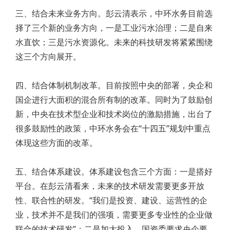
三、结合未来业务方向。彭云清表示，中环水务目前选
择了三个新的业务方向，一是工业污水治理；二是自来
水直饮；三是污水资源化。未来的科技研发将紧紧围绕
这三个方向展开。
四、结合体制机制改革。目前按照中央的部署，央企和
国企进行大面积的混合所有制的改革。同时为了鼓励创
新，中央在技术型企业和技术岗位的激励措施，出台了
很多鼓励性的政策，中环水务会在“十四五”规划中重点
体现这些方面的改革。
五、结合体系建设。体系建设包含三个方面：一是搭好
平台。在彭云清看来，未来的技术研发需要更多开放
性、联合性的研发。“我们是投资、建设、运营性的企
业，技术并不是我们的强项，需要更多专业性的企业做
联合的技术研发”；二是加大投入。国资委要求央企要