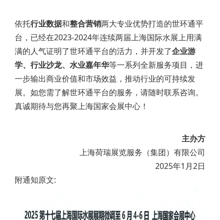
依托
行业数据
和
整合营销
两大专业优势打造的世环通平
台，已经在2023-2024年连续两届上海国际水展上用满
满的人气证明了世环通平台的活力，并开发了
企业游
学、行业沙龙、水业嘉年华
等一系列全新服务项目，进
一步输出商业价值和市场效益，推动行业的可持续发
展。如您需了解世环通平台的服务，请随时联系咨询。
真诚期待与您再聚上海国家会展中心！
主办方
上海荷瑞展览服务（集团）有限公司
2025年1月2日
附通知原文: