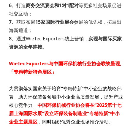
6、
打造
商务交流宴会和1对1配对
等更多社交场景促进
社交互动；
7、
获取布局
15家国际行业展会
参展的优先权，拓展出
海新通道；
8、
通过WieTec Exporters线上营销，
实现与国际买家
资源的全年连接
。
WieTec Exporters与中国环保机械行业协会联袂呈现,
「专精特新特色展区」
为贯彻落实国家关于培育“专精特新”中小企业的战略部
署，助力环保装备领域中小企业高质量发展，提升产业
核心竞争力，
中国环保机械行业协会将在“2025第十七
届上海国际水展”设立环保装备制造业“专精特新”中小
企业主题展区
，同时组织优秀企业现场推介活动。