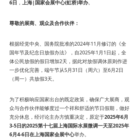
6日
，
上海|国家会展中心(虹桥)举办
。
尊敬的展商、观众及合作伙伴：
根据经党中央、国务院批准的2024年11月修订的《全
国年节及纪念日放假办法》，自2025年1月1日起，全
体公民放假的假日增加2天，据此对放假调休原则作进
一步优化完善，端午节从5月31日（周六）至6月2日
（周一）共放假3天。
为了积极响应国家出台的既定政策，确保广大展商，观
众与合作伙伴能够度过一个祥和舒适的节日假期，做好
充分休息，经讨论主办方慎重决定，原定于
2025年6月
3-5日的2025第十七届上海国际水展微调一天至2025年
6月4-6日在上海国家会展中心
举办。