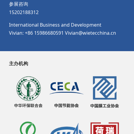
参展咨询
15202188312
International Business and Development
Vivian: +86 15986680591 Vivian@wietecchina.cn
主办机构