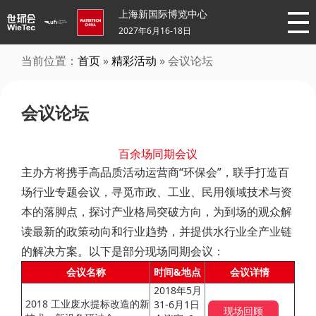
上海新国际博览中心
2027年6月16-18日
当前位置：
首页
»
精彩活动
» 会议论坛
会议论坛
百余场同期会议
主办方将携手高品质活动运营商“环保会”，联手打造百
场行业专题会议，寻觅市政、工业、民用领域技术与资
本的落脚点，探讨产业格局突破方向，为到场的观众解
读最新的政策动向和行业趋势，并提供水行业全产业链
的解决方案。以下是部分现场同期会议：
会议名称
时间&地点
会议详情
2018年5月
2018 工业废水提标改造的新
31-6月1日
现场回顾