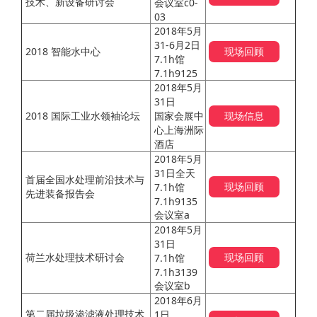
技术、新设备研讨会
会议室c0-
03
2018年5月
31-6月2日
2018 智能水中心
现场回顾
7.1h馆
7.1h9125
2018年5月
31日
2018 国际工业水领袖论坛
国家会展中
现场信息
心上海洲际
酒店
2018年5月
31日全天
首届全国水处理前沿技术与
现场回顾
7.1h馆
先进装备报告会
7.1h9135
会议室a
2018年5月
31日
荷兰水处理技术研讨会
现场回顾
7.1h馆
7.1h3139
会议室b
2018年6月
第二届垃圾渗滤液处理技术
1日