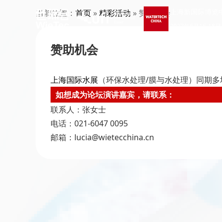
上海新国际博览
当前位置：
首页
»
精彩活动
» 赞助机会
2027年6月16-18日
赞助机会
上海国际水展
（环保水处理/膜与水处理）同期
如想成为论坛演讲嘉宾，请联系：
联系人：张女士
电话：021-6047 0095
邮箱：lucia@wietecchina.cn