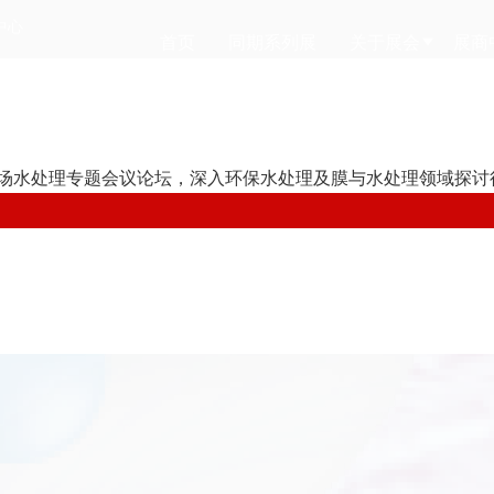
中心
首页
同期系列展
关于展会
展商
多场水处理专题会议论坛，深入环保水处理及膜与水处理领域探讨