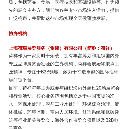
场，包括药品、食品、医疗技术和基础设施等。作为领
先的展会主办方，我们为各种专业市场注入活力，提供
广泛机遇，并帮助这些市场实现全天候蓬勃发展。
协办机构
上海荷瑞展览服务（集团）有限公司（简称：荷祥）
荷祥作为一家历时十余载，拥有丰富筹划和组织国内外
专业品牌展览会经验的主办机构，荷祥会展始终秉承工
匠精神，专注于B2B领域，致力于打造卓越的国际性环
境商贸平台。
目前，荷祥每年主办或参与组织海内外超过20场展览会
和行业活动。核心业务范围包括立足于中国市场的净
水、环保水处理，膜与工业水处理，环保综合治理、流
体机械，环境监测、室内人居环境、舒适系统和低碳建
筑等行业相关展览会，海外合作展览会项目以及B2B电
子商务。