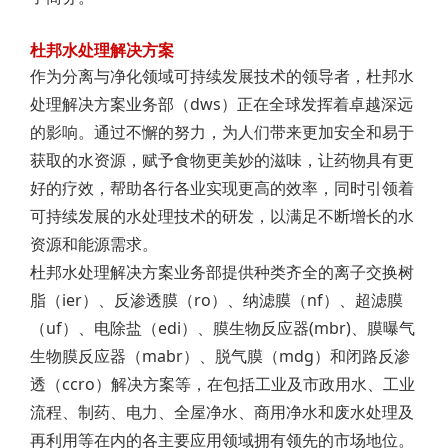
杜邦水处理解决方案
作为分离与净化领域可持续发展技术的领导者，杜邦水
处理解决方案业务部（dws）正在全球发挥着卓越深远
的影响。通过不懈的努力，为人们带来更加安全和易于
获取的水资源，赋予食物更美妙的滋味，让药物具有更
好的疗效，帮助各行各业实现更高的效率，同时引领着
可持续发展的水处理技术的研发，以满足不断增长的水
资源和能源需求。
杜邦水处理解决方案业务部提供种类齐全的离子交换树
脂（ier）、反渗透膜（ro）、纳滤膜（nf）、超滤膜
（uf）、电除盐（edi）、膜生物反应器(mbr)、膜曝气
生物膜反应器（mabr）、脱气膜（mdg）和闭路反渗
透（ccro）解决方案等，在包括工业及市政用水、工业
流程、制药、电力、全屋净水、商用净水和废水处理及
再利用等在内的各主要应用领域拥有领先的市场地位。